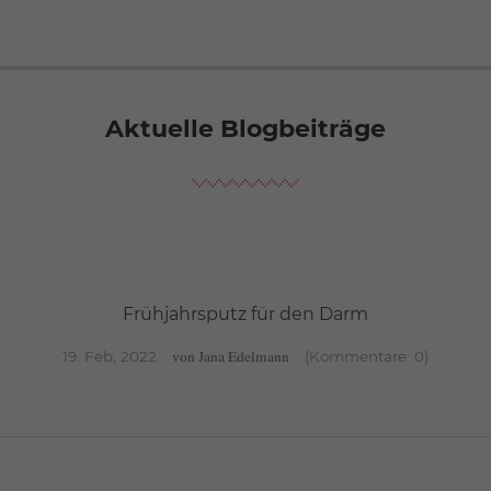
Aktuelle Blogbeiträge
Frühjahrsputz für den Darm
von
Jana Edelmann
19. Feb, 2022
(Kommentare: 0)