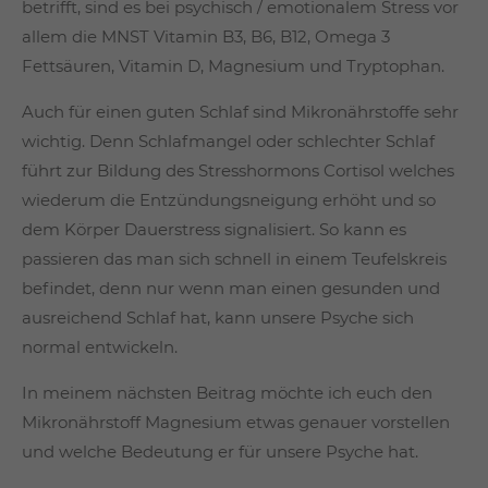
betrifft, sind es bei psychisch / emotionalem Stress vor
allem die MNST Vitamin B3, B6, B12, Omega 3
Fettsäuren, Vitamin D, Magnesium und Tryptophan.
Auch für einen guten Schlaf sind Mikronährstoffe sehr
wichtig. Denn Schlafmangel oder schlechter Schlaf
führt zur Bildung des Stresshormons Cortisol welches
wiederum die Entzündungsneigung erhöht und so
dem Körper Dauerstress signalisiert. So kann es
passieren das man sich schnell in einem Teufelskreis
befindet, denn nur wenn man einen gesunden und
ausreichend Schlaf hat, kann unsere Psyche sich
normal entwickeln.
In meinem nächsten Beitrag möchte ich euch den
Mikronährstoff Magnesium etwas genauer vorstellen
und welche Bedeutung er für unsere Psyche hat.