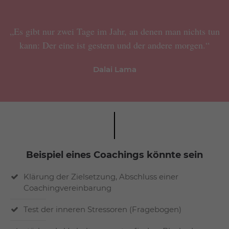
„Es gibt nur zwei Tage im Jahr, an denen man nichts tun
kann: Der eine ist gestern und der andere morgen.“
Dalai Lama
Beispiel eines Coachings könnte sein
Klärung der Zielsetzung, Abschluss einer
Coachingvereinbarung
Test der inneren Stressoren (Fragebogen)