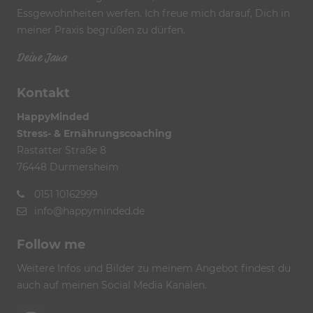
Essgewohnheiten werfen. Ich freue mich darauf, Dich in
meiner Praxis begrüßen zu dürfen.
Deine Jana
Kontakt
HappyMinded
Stress- & Ernährungscoaching
Rastatter Straße 8
76448 Durmersheim
0151 10162999
info@happyminded.de
Follow me
Weitere Infos und Bilder zu meinem Angebot findest du
auch auf meinen Social Media Kanälen.