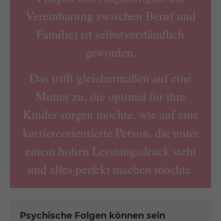
Vereinbarung zwischen Beruf und
Familie) ist selbstverständlich
geworden.
Das trifft gleichermaßen auf eine
Mutter zu, die optimal für ihre
Kinder sorgen möchte, wie auf eine
karriereorientierte Person, die unter
einem hohen Leistungsdruck steht
und alles perfekt machen möchte.
Psychische Folgen können sein