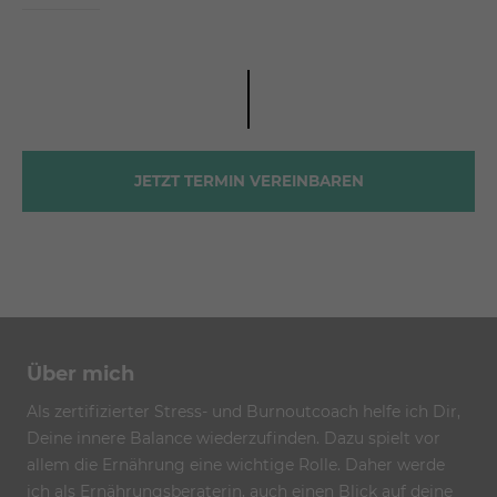
JETZT TERMIN VEREINBAREN
Über mich
Als zertifizierter Stress- und Burnoutcoach helfe ich Dir,
Deine innere Balance wiederzufinden. Dazu spielt vor
allem die Ernährung eine wichtige Rolle. Daher werde
ich als Ernährungsberaterin, auch einen Blick auf deine