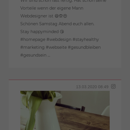
Wir sind schon fast fertig. Hat schon seine
Vorteile wenn der eigene Mann
Webdesigner ist 😄🙊😍
Schönen Samstag Abend euch allen.
Stay happyminded 😘
#homepage #webdesign #stayhealthy
#marketing #webseite #gesundbleiben
#gesundsein ...
13.03.2020 08:49