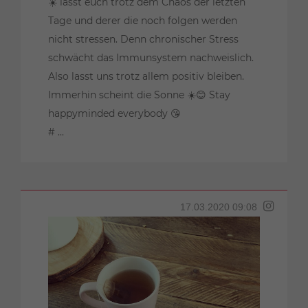
☀️ lasst euch trotz dem Chaos der letzten
Tage und derer die noch folgen werden
nicht stressen. Denn chronischer Stress
schwächt das Immunsystem nachweislich.
Also lasst uns trotz allem positiv bleiben.
Immerhin scheint die Sonne ☀️😊 Stay
happyminded everybody 😘
# ...
17.03.2020 09:08