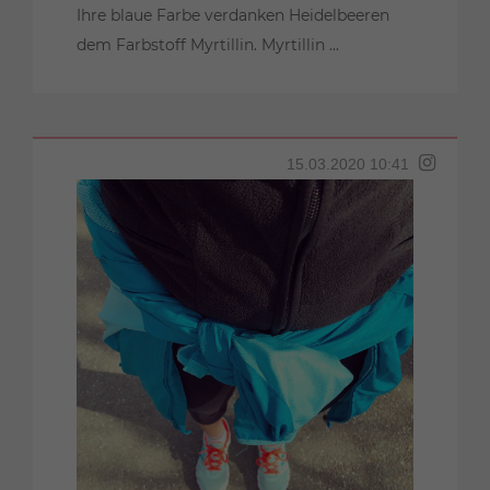
Ihre blaue Farbe verdanken Heidelbeeren
dem Farbstoff Myrtillin. Myrtillin ...
15.03.2020 10:41