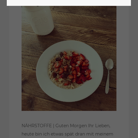
NÄHRSTOFFE | Guten Morgen Ihr Lieben,
heute bin ich etwas spät dran mit meinem