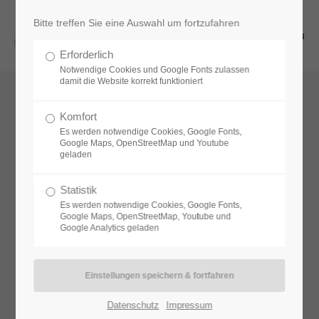
Bitte treffen Sie eine Auswahl um fortzufahren
Menu
Erforderlich
Notwendige Cookies und Google Fonts zulassen
damit die Website korrekt funktioniert
Komfort
Follow me
Es werden notwendige Cookies, Google Fonts,
Google Maps, OpenStreetMap und Youtube
geladen
Statistik
@happyminded2020
Es werden notwendige Cookies, Google Fonts,
Google Maps, OpenStreetMap, Youtube und
Google Analytics geladen
05.05.2020 11:22
Datenschutz
Impressum