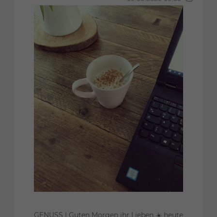
GENUSS | Guten Morgen ihr Lieben ☀️ heute