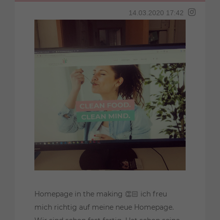
14.03.2020 17:42
Homepage in the making 👏🏻 ich freu
mich richtig auf meine neue Homepage.